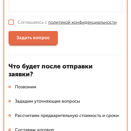
Соглашаюсь с
политикой конфиденциальности
Задать вопрос
Что будет после отправки
заявки?
Позвоним
Зададим уточняющие вопросы
Рассчитаем предварительную стоимость и сроки
Составим договор