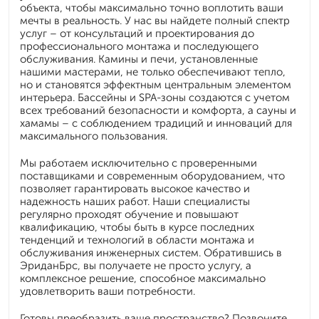
объекта, чтобы максимально точно воплотить ваши
мечты в реальность. У нас вы найдете полный спектр
услуг – от консультаций и проектирования до
профессионального монтажа и последующего
обслуживания. Камины и печи, установленные
нашими мастерами, не только обеспечивают тепло,
но и становятся эффектным центральным элементом
интерьера. Бассейны и SPA-зоны создаются с учетом
всех требований безопасности и комфорта, а сауны и
хамамы – с соблюдением традиций и инноваций для
максимального пользования.
Мы работаем исключительно с проверенными
поставщиками и современным оборудованием, что
позволяет гарантировать высокое качество и
надежность наших работ. Наши специалисты
регулярно проходят обучение и повышают
квалификацию, чтобы быть в курсе последних
тенденций и технологий в области монтажа и
обслуживания инженерных систем. Обратившись в
ЭриданБрс, вы получаете не просто услугу, а
комплексное решение, способное максимально
удовлетворить ваши потребности.
Готовы преобразить ваше пространство? Позвоните