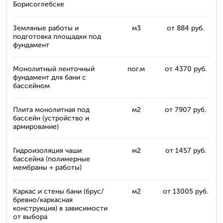
Борисоглебске
Земляные работы и
м3
от 884 руб.
подготовка площадки под
фундамент
Монолитный ленточный
пог.м
от 4370 руб.
фундамент для бани с
бассейном
Плита монолитная под
м2
от 7907 руб.
бассейн (устройство и
армирование)
Гидроизоляция чаши
м2
от 1457 руб.
бассейна (полимерные
мембраны + работы)
Каркас и стены бани (брус/
м2
от 13005 руб.
бревно/каркасная
конструкция) в зависимости
от выбора