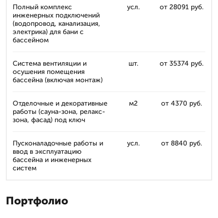
Полный комплекс
усл.
от 28091 руб.
инженерных подключений
(водопровод, канализация,
электрика) для бани с
бассейном
Система вентиляции и
шт.
от 35374 руб.
осушения помещения
бассейна (включая монтаж)
Отделочные и декоративные
м2
от 4370 руб.
работы (сауна-зона, релакс-
зона, фасад) под ключ
Пусконаладочные работы и
усл.
от 8840 руб.
ввод в эксплуатацию
бассейна и инженерных
систем
Портфолио