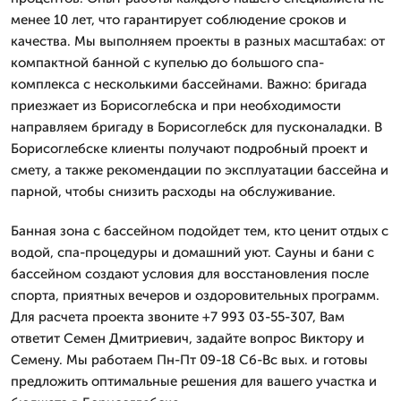
менее 10 лет, что гарантирует соблюдение сроков и
качества. Мы выполняем проекты в разных масштабах: от
компактной банной с купелью до большого спа-
комплекса с несколькими бассейнами. Важно: бригада
приезжает из Борисоглебска и при необходимости
направляем бригаду в Борисоглебск для пусконаладки. В
Борисоглебске клиенты получают подробный проект и
смету, а также рекомендации по эксплуатации бассейна и
парной, чтобы снизить расходы на обслуживание.
Банная зона с бассейном подойдет тем, кто ценит отдых с
водой, спа-процедуры и домашний уют. Сауны и бани с
бассейном создают условия для восстановления после
спорта, приятных вечеров и оздоровительных программ.
Для расчета проекта звоните +7 993 03-55-307, Вам
ответит Семен Дмитриевич, задайте вопрос Виктору и
Семену. Мы работаем Пн-Пт 09-18 Сб-Вс вых. и готовы
предложить оптимальные решения для вашего участка и