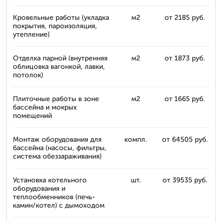
Кровельные работы (укладка
м2
от 2185 руб.
покрытия, пароизоляция,
утепление)
Отделка парной (внутренняя
м2
от 1873 руб.
облицовка вагонкой, лавки,
потолок)
Плиточные работы в зоне
м2
от 1665 руб.
бассейна и мокрых
помещений
Монтаж оборудования для
компл.
от 64505 руб.
бассейна (насосы, фильтры,
система обеззараживания)
Установка котельного
шт.
от 39535 руб.
оборудования и
теплообменников (печь-
камин/котел) с дымоходом