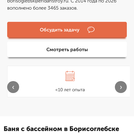
borisoglebsk@eridanstroy.ru. С 2014 года по 2026
вополнено более 3465 заказов.
Обсудить задачу
Смотреть работы
‹
›
<10 лет опыта
Баня с бассейном в Борисоглебске