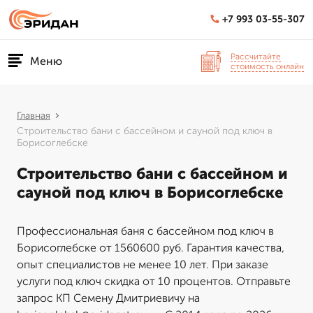
+7 993 03-55-307
Рассчитайте
Меню
стоимость онлайн
Главная
Строительство бани с бассейном и сауной под ключ в
Борисоглебске
Строительство бани с бассейном и
сауной под ключ в Борисоглебске
Профессиональная баня с бассейном под ключ в
Борисоглебске от 1560600 руб. Гарантия качества,
опыт специалистов не менее 10 лет. При заказе
услуги под ключ скидка от 10 процентов. Отправьте
запрос КП Семену Дмитриевичу на