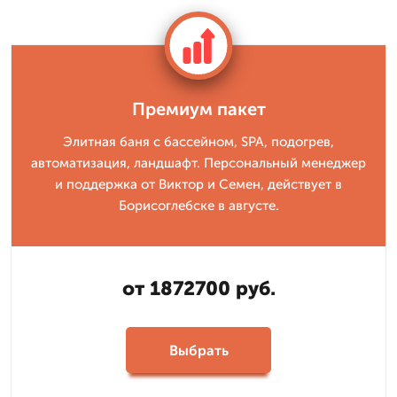
Премиум пакет
Элитная баня с бассейном, SPA, подогрев,
автоматизация, ландшафт. Персональный менеджер
и поддержка от Виктор и Семен, действует в
Борисоглебске в августе.
от 1872700 руб.
Выбрать