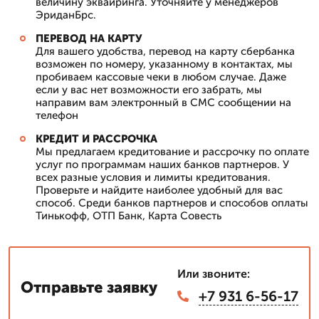
величину эквайринга. Уточняйте у менеджеров
ЭриданБрс.
ПЕРЕВОД НА КАРТУ
Для вашего удобства, перевод на карту сбербанка
возможен по номеру, указанному в контактах, мы
пробиваем кассовые чеки в любом случае. Даже
если у вас нет возможности его забрать, мы
направим вам электронный в СМС сообщении на
телефон
КРЕДИТ И РАССРОЧКА
Мы предлагаем кредитование и рассрочку по оплате
услуг по программам наших банков партнеров. У
всех разные условия и лимиты кредитования.
Проверьте и найдите наиболее удобный для вас
способ. Среди банков партнеров и способов оплаты
Тинькофф, ОТП Банк, Карта Совесть
Или звоните:
Отправьте заявку
+7 931 6-56-17