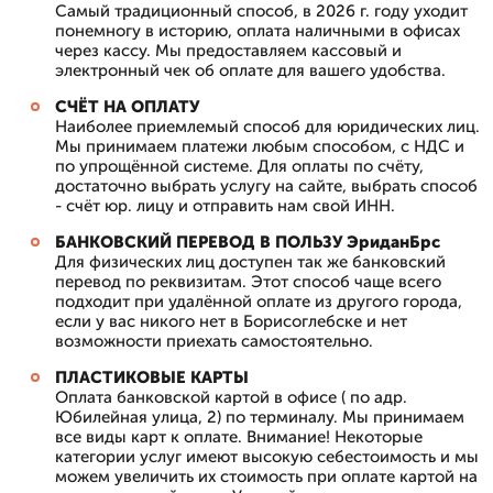
Самый традиционный способ, в 2026 г. году уходит
понемногу в историю, оплата наличными в офисах
через кассу. Мы предоставляем кассовый и
электронный чек об оплате для вашего удобства.
СЧЁТ НА ОПЛАТУ
Наиболее приемлемый способ для юридических лиц.
Мы принимаем платежи любым способом, с НДС и
по упрощённой системе. Для оплаты по счёту,
достаточно выбрать услугу на сайте, выбрать способ
- счёт юр. лицу и отправить нам свой ИНН.
БАНКОВСКИЙ ПЕРЕВОД В ПОЛЬЗУ ЭриданБрс
Для физических лиц доступен так же банковский
перевод по реквизитам. Этот способ чаще всего
подходит при удалённой оплате из другого города,
если у вас никого нет в Борисоглебске и нет
возможности приехать самостоятельно.
ПЛАСТИКОВЫЕ КАРТЫ
Оплата банковской картой в офисе ( по адр.
Юбилейная улица, 2) по терминалу. Мы принимаем
все виды карт к оплате. Внимание! Некоторые
категории услуг имеют высокую себестоимость и мы
можем увеличить их стоимость при оплате картой на