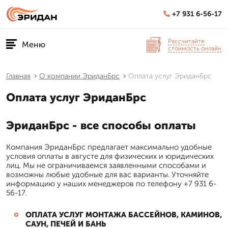
+7 931 6-56-17
Рассчитайте
Меню
стоимость онлайн
Главная
О компании ЭриданБрс
Оплата услуг ЭриданБрс
Оплата услуг ЭриданБрс
ЭриданБрс - все способы оплаты
Компания ЭриданБрс предлагает максимально удобные
условия оплаты в августе для физических и юридических
лиц. Мы не ограничиваемся заявленными способами и
возможны любые удобные для вас варианты. Уточняйте
информацию у наших менеджеров по телефону +7 931 6-
56-17.
ОПЛАТА УСЛУГ МОНТАЖА БАССЕЙНОВ, КАМИНОВ,
САУН, ПЕЧЕЙ И БАНЬ