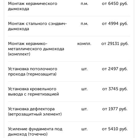
Монтаж керамического
п.м.
от 6450 руб.
дымохода
Монтаж стального сэндвич-
п.м.
от 4994 руб.
дымохода
Монтаж керамико-
компл.
от 29131 руб.
металлического дымохода
(комплект)
Установка потолочного
шт.
от 2497 руб.
прохода (термозащита)
Установка кровельного
шт.
от 3745 руб.
вывода с герметизацией
Установка дефлектора
шт.
от 1977 руб.
(ветрозащитный элемент)
Усиление фундамента под
шт.
от 5410 руб.
дымоход (точечно)