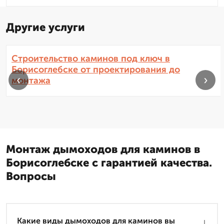
Другие услуги
Строительство каминов под ключ в
Борисоглебске от проектирования до
‹
›
монтажа
Монтаж дымоходов для каминов в
Борисоглебске с гарантией качества.
Вопросы
Какие виды дымоходов для каминов вы