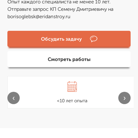
Опыт каждого специалиста не менее 10 лет.
Отправьте запрос КП Семену Дмитриевичу на
borisoglebsk@eridanstroy.ru
Обсудить задачу
Смотреть работы
‹
›
<10 лет опыта