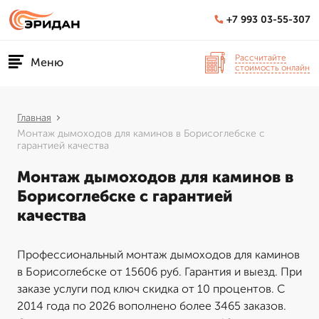
+7 993 03-55-307
Рассчитайте
Меню
стоимость онлайн
Главная
Монтаж дымоходов для каминов в Борисоглебске с
гарантией качества
Монтаж дымоходов для каминов в
Борисоглебске с гарантией
качества
Профессиональный монтаж дымоходов для каминов
в Борисоглебске от 15606 руб. Гарантия и выезд. При
заказе услуги под ключ скидка от 10 процентов. С
2014 года по 2026 вополнено более 3465 заказов.