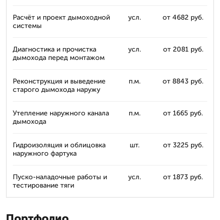
Расчёт и проект дымоходной
усл.
от 4682 руб.
системы
Диагностика и прочистка
усл.
от 2081 руб.
дымохода перед монтажом
Реконструкция и выведение
п.м.
от 8843 руб.
старого дымохода наружу
Утепление наружного канала
п.м.
от 1665 руб.
дымохода
Гидроизоляция и облицовка
шт.
от 3225 руб.
наружного фартука
Пуско-наладочные работы и
усл.
от 1873 руб.
тестирование тяги
Портфолио