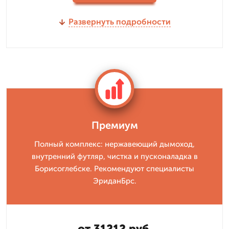
Развернуть подробности
Премиум
Полный комплекс: нержавеющий дымоход,
внутренний футляр, чистка и пусконаладка в
Борисоглебске. Рекомендуют специалисты
ЭриданБрс.
от 31212 руб.