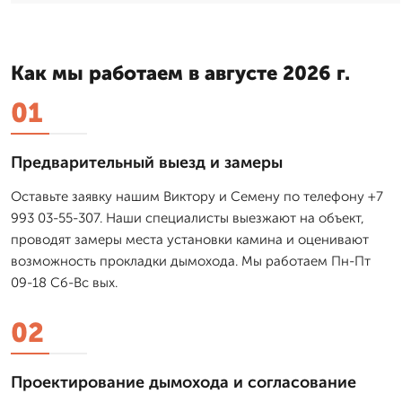
Как мы работаем в августе 2026 г.
01
Предварительный выезд и замеры
Оставьте заявку нашим Виктору и Семену по телефону +7
993 03-55-307. Наши специалисты выезжают на объект,
проводят замеры места установки камина и оценивают
возможность прокладки дымохода. Мы работаем Пн-Пт
09-18 Сб-Вс вых.
02
Проектирование дымохода и согласование