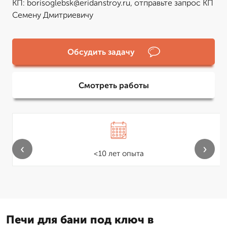
КП: borisoglebsk@eridanstroy.ru, отправьте запрос КП
Семену Дмитриевичу
Обсудить задачу
Смотреть работы
‹
›
<10 лет опыта
Печи для бани под ключ в