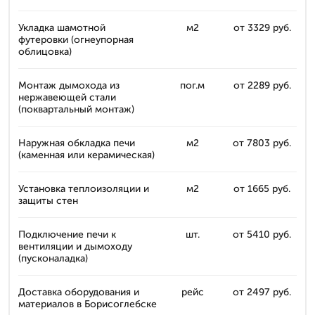
Укладка шамотной
м2
от 3329 руб.
футеровки (огнеупорная
облицовка)
Монтаж дымохода из
пог.м
от 2289 руб.
нержавеющей стали
(поквартальный монтаж)
Наружная обкладка печи
м2
от 7803 руб.
(каменная или керамическая)
Установка теплоизоляции и
м2
от 1665 руб.
защиты стен
Подключение печи к
шт.
от 5410 руб.
вентиляции и дымоходу
(пусконаладка)
Доставка оборудования и
рейс
от 2497 руб.
материалов в Борисоглебске