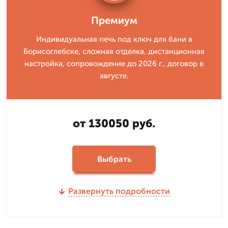
Премиум
Индивидуальная печь под ключ для бани в
Борисоглебске, сложная отделка, дистанционная
настройка, сопровождение до 2026 г., договор в
августе.
от 130050 руб.
Выбрать
Развернуть подробности