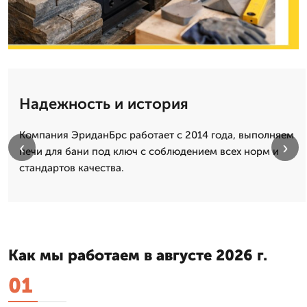
Надежность и история
Компания ЭриданБрс работает с 2014 года, выполняем
‹
›
печи для бани под ключ с соблюдением всех норм и
стандартов качества.
Как мы работаем в августе 2026 г.
01