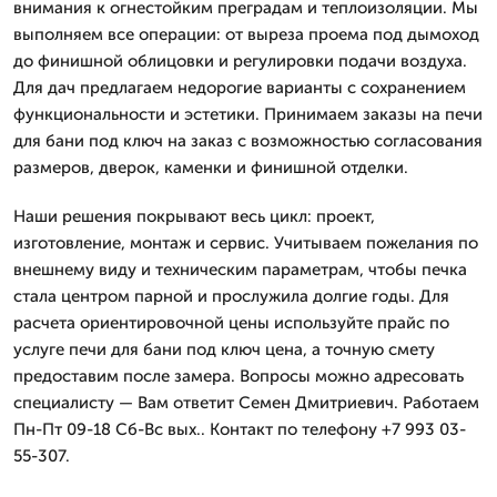
внимания к огнестойким преградам и теплоизоляции. Мы
выполняем все операции: от выреза проема под дымоход
до финишной облицовки и регулировки подачи воздуха.
Для дач предлагаем недорогие варианты с сохранением
функциональности и эстетики. Принимаем заказы на печи
для бани под ключ на заказ с возможностью согласования
размеров, дверок, каменки и финишной отделки.
Наши решения покрывают весь цикл: проект,
изготовление, монтаж и сервис. Учитываем пожелания по
внешнему виду и техническим параметрам, чтобы печка
стала центром парной и прослужила долгие годы. Для
расчета ориентировочной цены используйте прайс по
услуге печи для бани под ключ цена, а точную смету
предоставим после замера. Вопросы можно адресовать
специалисту — Вам ответит Семен Дмитриевич. Работаем
Пн-Пт 09-18 Сб-Вс вых.. Контакт по телефону +7 993 03-
55-307.