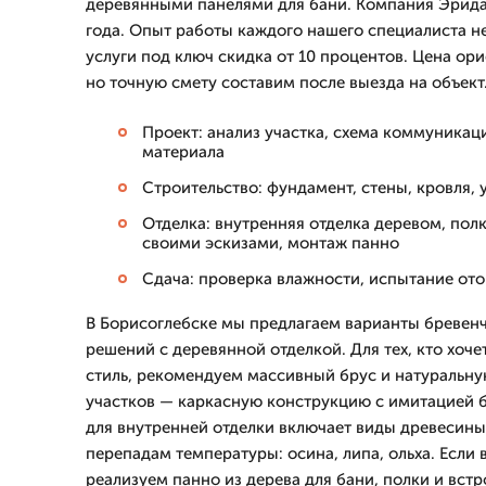
деревянными панелями для бани. Компания Эрида
года. Опыт работы каждого нашего специалиста не 
услуги под ключ скидка от 10 процентов. Цена ор
но точную смету составим после выезда на объект
Проект: анализ участка, схема коммуникац
материала
Строительство: фундамент, стены, кровля, 
Отделка: внутренняя отделка деревом, полк
своими эскизами, монтаж панно
Сдача: проверка влажности, испытание от
В Борисоглебске мы предлагаем варианты бревен
решений с деревянной отделкой. Для тех, кто хоче
стиль, рекомендуем массивный брус и натуральну
участков — каркасную конструкцию с имитацией 
для внутренней отделки включает виды древесины,
перепадам температуры: осина, липа, ольха. Если 
реализуем панно из дерева для бани, полки и вст