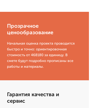
Прозрачное
ценообразование
Начальная оценка проекта проводится
быстро и точно: ориентировочная
стоимость от 468180 за единицу. В
смете будут подробно прописаны все
работы и материалы.
Гарантия качества и
сервис