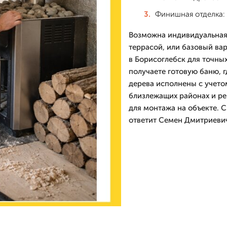
Финишная отделка: 
Возможна индивидуальная 
террасой, или базовый в
в Борисоглебск для точных
получаете готовую баню, г
дерева исполнены с учетом
близлежащих районах и ре
для монтажа на объекте. С
ответит Семен Дмитриевич