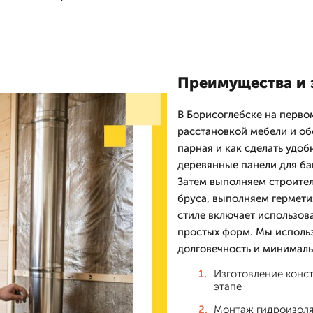
Преимущества и 
В Борисоглебске на перво
расстановкой мебели и обо
парная и как сделать удоб
деревянные панели для ба
Затем выполняем строител
бруса, выполняем гермети
стиле включает использов
простых форм. Мы использ
долговечность и минимал
Изготовление конст
этапе
Монтаж гидроизоля