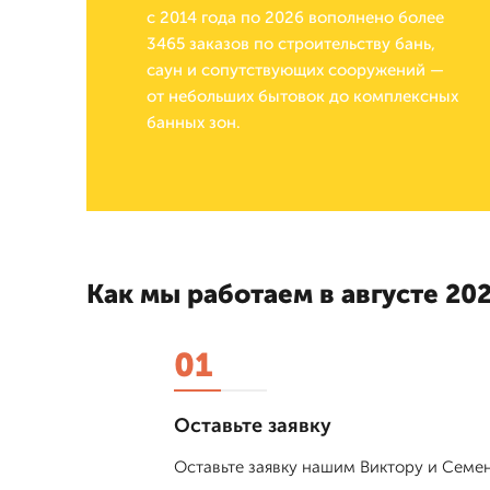
с 2014 года по 2026 вополнено более
3465 заказов по строительству бань,
саун и сопутствующих сооружений —
от небольших бытовок до комплексных
банных зон.
Как мы работаем в августе 202
01
Оставьте заявку
Оставьте заявку нашим Виктору и Семен