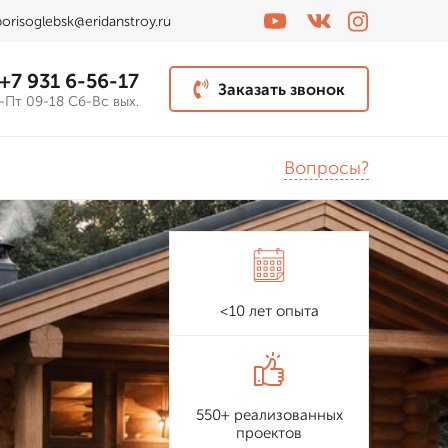
borisoglebsk@eridanstroy.ru
+7 931 6-56-17
Заказать звонок
-Пт 09-18 Сб-Вс вых.
Вопросы?
<10 лет опыта
550+ реализованных
проектов