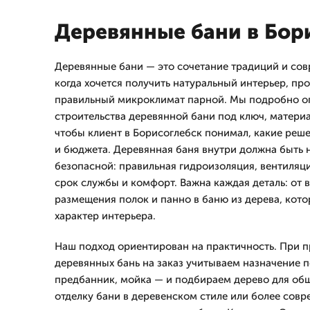
Деревянные бани в Бор
Деревянные бани — это сочетание традиций и сов
когда хочется получить натуральный интерьер, п
правильный микроклимат парной. Мы подробно о
строительства деревянной бани под ключ, материа
чтобы клиент в Борисоглебск понимал, какие реше
и бюджета. Деревянная баня внутри должна быть н
безопасной: правильная гидроизоляция, вентиляц
срок службы и комфорт. Важна каждая деталь: от 
размещения полок и панно в баню из дерева, кот
характер интерьера.
Наш подход ориентирован на практичность. При 
деревянных бань на заказ учитываем назначение 
предбанник, мойка — и подбираем дерево для об
отделку бани в деревенском стиле или более сов