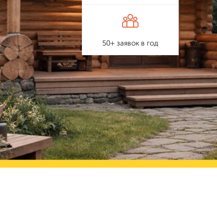
50+ заявок в год