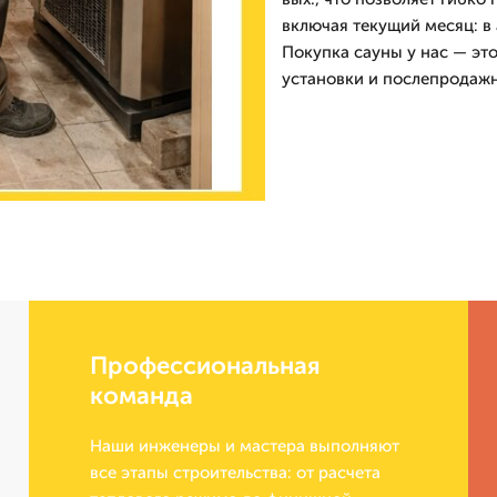
включая текущий месяц: в 
Покупка сауны у нас — эт
установки и послепродаж
Профессиональная
команда
Наши инженеры и мастера выполняют
все этапы строительства: от расчета