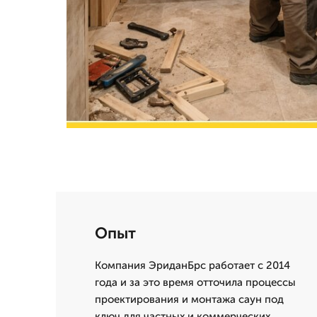
Опыт
Компания ЭриданБрс работает с 2014
года и за это время отточила процессы
проектирования и монтажа саун под
ключ для частных и коммерческих