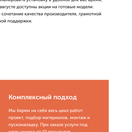
августе доступны акции на готовые модели.
о сочетание качества производителя, грамотной
ной поддержки.
Комплексный подход
Мы берем на себя весь цикл работ:
проект, подбор материалов, монтаж и
пусконаладку. При заказе услуги под
ключ скидка от 10 процентов.