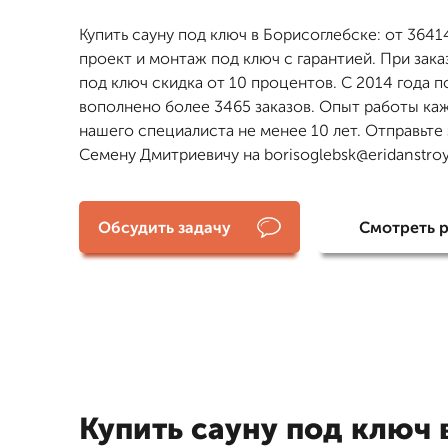
Купить сауну под ключ в Борисоглебске: от 3641
проект и монтаж под ключ с гарантией. При зака
под ключ скидка от 10 процентов. С 2014 года п
вополнено более 3465 заказов. Опыт работы ка
нашего специалиста не менее 10 лет. Отправьте
Семену Дмитриевичу на borisoglebsk@eridanstroy
Обсудить задачу
Смотреть 
Купить сауну под ключ 