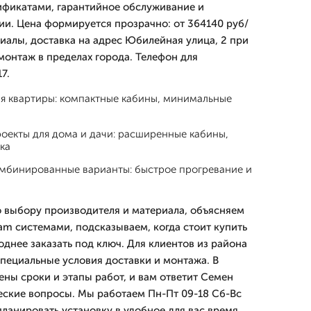
ификатами, гарантийное обслуживание и
ии. Цена формируется прозрачно: от 364140 руб/
риалы, доставка на адрес Юбилейная улица, 2 при
монтаж в пределах города. Телефон для
7.
ля квартиры: компактные кабины, минимальные
оекты для дома и дачи: расширенные кабины,
ка
мбинированные варианты: быстрое прогревание и
 выбору производителя и материала, объясняем
am системами, подсказываем, когда стоит купить
годнее заказать под ключ. Для клиентов из района
пециальные условия доставки и монтажа. В
ены сроки и этапы работ, и вам ответит Семен
еские вопросы. Мы работаем Пн-Пт 09-18 Сб-Вс
 планировать установку в удобное для вас время,