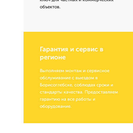
объектов.
Гарантия и сервис в
регионе
Выполняем монтаж и сервисное
обслуживание с выездом в
Борисоглебске, соблюдая сроки и
стандарты качества. Предоставляем
гарантию на все работы и
оборудование.