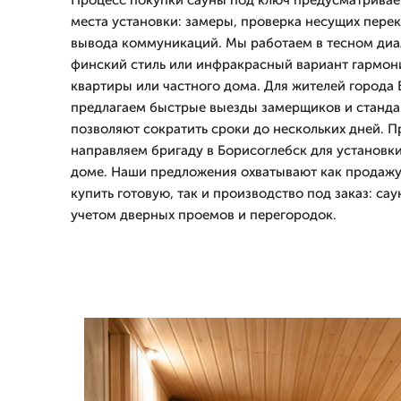
Процесс покупки сауны под ключ предусматривае
места установки: замеры, проверка несущих пере
вывода коммуникаций. Мы работаем в тесном диал
финский стиль или инфракрасный вариант гармон
квартиры или частного дома. Для жителей города
предлагаем быстрые выезды замерщиков и станда
позволяют сократить сроки до нескольких дней. 
направляем бригаду в Борисоглебск для установки
доме. Наши предложения охватывают как продажу
купить готовую, так и производство под заказ: сау
учетом дверных проемов и перегородок.