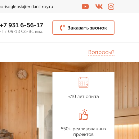
borisoglebsk@eridanstroy.ru
+7 931 6-56-17
Заказать звонок
-Пт 09-18 Сб-Вс вых.
Вопросы?
<10 лет опыта
550+ реализованных
проектов