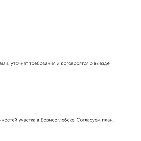
ами, уточнят требования и договорятся о выезде
остей участка в Борисоглебске. Согласуем план,