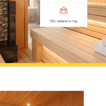
50+ заявок в год