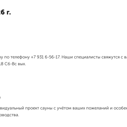
6 г.
у по телефону +7 931 6-56-17. Наши специалисты свяжутся с в
8 Сб-Вс вых.
е
идуальный проект сауны с учётом ваших пожеланий и особенн
зводства.