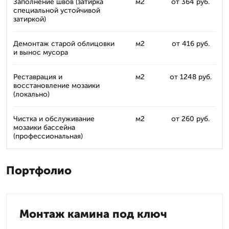
Заполнение швов (затирка
м2
от 364 руб.
специальной устойчивой
затиркой)
Демонтаж старой облицовки
м2
от 416 руб.
и вынос мусора
Реставрация и
м2
от 1248 руб.
восстановление мозаики
(локально)
Чистка и обслуживание
м2
от 260 руб.
мозаики бассейна
(профессиональная)
Портфолио
Монтаж камина под ключ