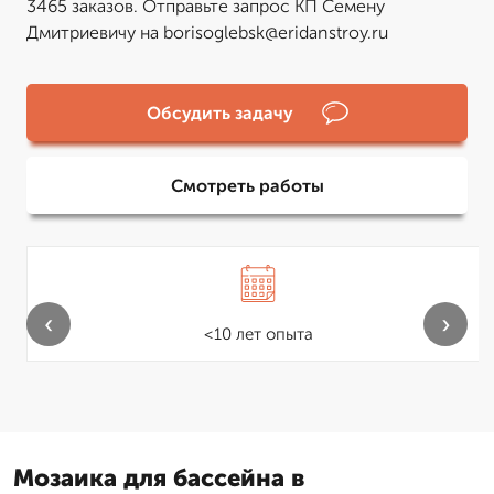
3465 заказов. Отправьте запрос КП Семену
Дмитриевичу на borisoglebsk@eridanstroy.ru
Обсудить задачу
Смотреть работы
‹
›
<10 лет опыта
Мозаика для бассейна в