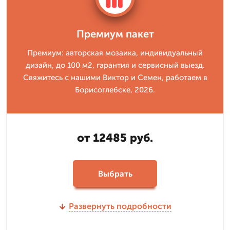
Премиум пакет
Премиум: авторская мозаика, индивидуальный
дизайн, до 100 м2, гарантия и сервисный выезд.
Свяжитесь с нашими Виктор и Семен, работаем в
Борисоглебске, 2026.
от 12485 руб.
Выбрать
Развернуть подробности