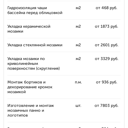
Гидроизоляция чаши
м2
от 468 руб.
бассейна перед облицовкой
Укладка керамической
м2
от 1873 руб.
мозаики
Укладка стеклянной мозаики
м2
от 2601 руб.
Укладка мозаики по
м2
от 3329 руб.
криволинейным
поверхностям (скругления)
Монтаж бортиков и
п.м.
от 936 руб.
декорирование кромок
мозаикой
Изготовление и монтаж
шт.
от 7803 руб.
мозаичных панно и
логотипов