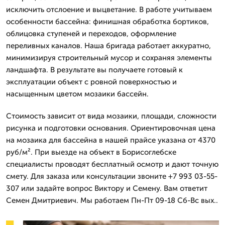
исключить отслоение и выцветание. В работе учитываем
особенности бассейна: финишная обработка бортиков,
облицовка ступеней и переходов, оформление
переливных каналов. Наша бригада работает аккуратно,
минимизируя строительный мусор и сохраняя элементы
ландшафта. В результате вы получаете готовый к
эксплуатации объект с ровной поверхностью и
насыщенным цветом мозаики бассейн.
Стоимость зависит от вида мозаики, площади, сложности
рисунка и подготовки основания. Ориентировочная цена
на мозаика для бассейна в нашей прайсе указана от 4370
руб/м². При выезде на объект в Борисоглебске
специалисты проводят бесплатный осмотр и дают точную
смету. Для заказа или консультации звоните +7 993 03-55-
307 или задайте вопрос Виктору и Семену. Вам ответит
Семен Дмитриевич. Мы работаем Пн-Пт 09-18 Сб-Вс вых..