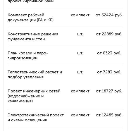
проект кирпичной бани
Комплект рабочей
комплект
от 62424 руб.
документации (РА и КР)
Конструктивные решения
шт.
от 22889 руб.
фундамента и стен
План кровли и паро-
шт.
от 8323 руб.
гидроизоляции
Теплотехнический расчет и
шт.
от 7283 руб.
подбор утепления
Проект инженерных сетей
комплект
от 18727 руб.
(водоснабжение и
канализация)
Электротехнический проект
комплект
от 12485 руб.
и схемы освещения