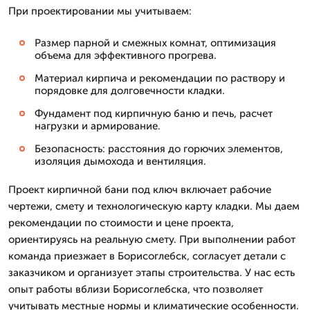
При проектировании мы учитываем:
Размер парной и смежных комнат, оптимизация
объема для эффективного прогрева.
Материал кирпича и рекомендации по раствору и
порядовке для долговечности кладки.
Фундамент под кирпичную баню и печь, расчет
нагрузки и армирование.
Безопасность: расстояния до горючих элементов,
изоляция дымохода и вентиляция.
Проект кирпичной бани под ключ включает рабочие
чертежи, смету и технологическую карту кладки. Мы даем
рекомендации по стоимости и цене проекта,
ориентируясь на реальную смету. При выполнении работ
команда приезжает в Борисоглебск, согласует детали с
заказчиком и организует этапы строительства. У нас есть
опыт работы вблизи Борисоглебска, что позволяет
учитывать местные нормы и климатические особенности.