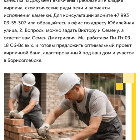
качества. В документ включены требования к кладке
кирпича, схематические ряды печи и варианты
исполнения каменки. Для консультации звоните +7 993
03-55-307 или обращайтесь в офис по адресу Юбилейная
улица, 2. Вопросы можно задать Виктору и Семену, а
ответит вам Семен Дмитриевич. Мы работаем Пн-Пт 09-
18 Сб-Вс вых. и готовы предложить оптимальный проект
кирпичной бани, адаптированный под ваш дом и участок
в Борисоглебске.