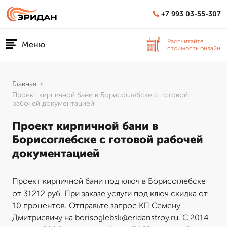
+7 993 03-55-307
Рассчитайте
Меню
стоимость онлайн
Главная
Проект кирпичной бани в Борисоглебске с готовой
рабочей документацией
Проект кирпичной бани в
Борисоглебске с готовой рабочей
документацией
Проект кирпичной бани под ключ в Борисоглебске
от 31212 руб. При заказе услуги под ключ скидка от
10 процентов. Отправьте запрос КП Семену
Дмитриевичу на borisoglebsk@eridanstroy.ru. С 2014