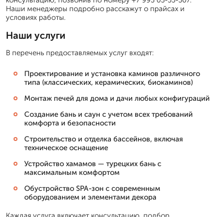
консультацию, позвонив по номеру +7 993 03-55-307.
Наши менеджеры подробно расскажут о прайсах и
условиях работы.
Наши услуги
В перечень предоставляемых услуг входят:
Проектирование и установка каминов различного
типа (классических, керамических, биокаминов)
Монтаж печей для дома и дачи любых конфигураций
Создание бань и саун с учетом всех требований
комфорта и безопасности
Строительство и отделка бассейнов, включая
техническое оснащение
Устройство хамамов — турецких бань с
максимальным комфортом
Обустройство SPA-зон с современным
оборудованием и элементами декора
Каждая услуга включает консультацию, подбор