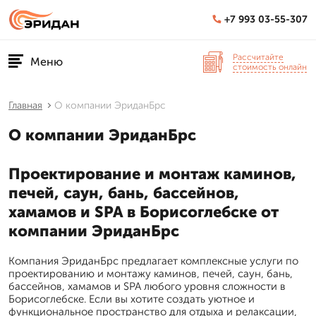
+7 993 03-55-307
Рассчитайте
Меню
стоимость онлайн
Главная
О компании ЭриданБрс
О компании ЭриданБрс
Проектирование и монтаж каминов,
печей, саун, бань, бассейнов,
хамамов и SPA в Борисоглебске от
компании ЭриданБрс
Компания ЭриданБрс предлагает комплексные услуги по
проектированию и монтажу каминов, печей, саун, бань,
бассейнов, хамамов и SPA любого уровня сложности в
Борисоглебске. Если вы хотите создать уютное и
функциональное пространство для отдыха и релаксации,