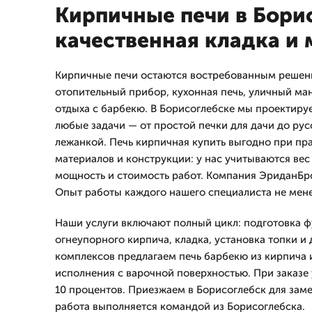
Кирпичные печи в Бори
качественная кладка и
Кирпичные печи остаются востребованным решени
отопительный прибор, кухонная печь, уличный ман
отдыха с барбекю. В Борисоглебске мы проектиру
любые задачи — от простой печки для дачи до рус
лежанкой. Печь кирпичная купить выгодно при пр
материалов и конструкции: у нас учитываются вес 
мощность и стоимость работ. Компания ЭриданБрс 
Опыт работы каждого нашего специалиста не менее
Наши услуги включают полный цикл: подготовка 
огнеупорного кирпича, кладка, установка топки и
комплексов предлагаем печь барбекю из кирпича 
исполнения с варочной поверхностью. При заказе 
10 процентов. Приезжаем в Борисоглебск для заме
работа выполняется командой из Борисоглебска.