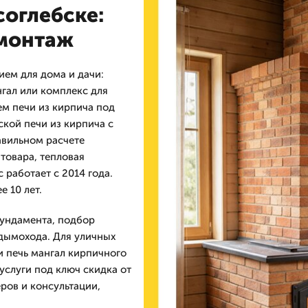
соглебске:
 монтаж
ем для дома и дачи:
гал или комплекс для
ем печи из кирпича под
ской печи из кирпича с
авильном расчете
товара, тепловая
работает с 2014 года.
 10 лет.
фундамента, подбор
 дымохода. Для уличных
и печь мангал кирпичного
услуги под ключ скидка от
ров и консультации,