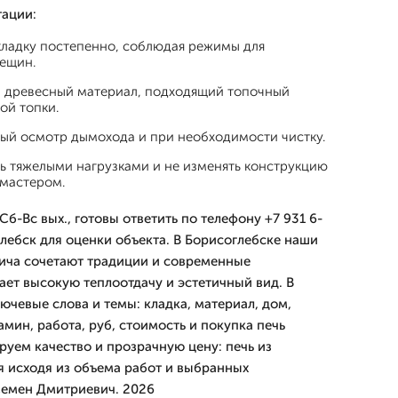
тации:
кладку постепенно, соблюдая режимы для
ещин.
й древесный материал, подходящий топочный
ой топки.
ый осмотр дымохода и при необходимости чистку.
ь тяжелыми нагрузками и не изменять конструкцию
 мастером.
б-Вс вых., готовы ответить по телефону +7 931 6-
глебск для оценки объекта. В Борисоглебске наши
ича сочетают традиции и современные
ает высокую теплоотдачу и эстетичный вид. В
чевые слова и темы: кладка, материал, дом,
мин, работа, руб, стоимость и покупка печь
руем качество и прозрачную цену: печь из
 исходя из объема работ и выбранных
Семен Дмитриевич. 2026