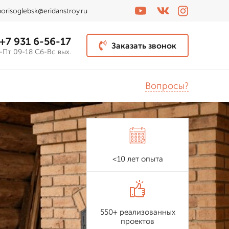
borisoglebsk@eridanstroy.ru
+7 931 6-56-17
Заказать звонок
-Пт 09-18 Сб-Вс вых.
Вопросы?
<10 лет опыта
550+ реализованных
проектов