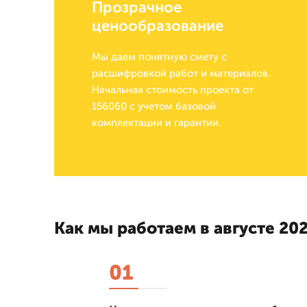
Прозрачное
ценообразование
Мы даем понятную смету с
расшифровкой работ и материалов.
Начальная стоимость проекта от
156060 с учетом базовой
комплектации и гарантии.
Как мы работаем в августе 202
01