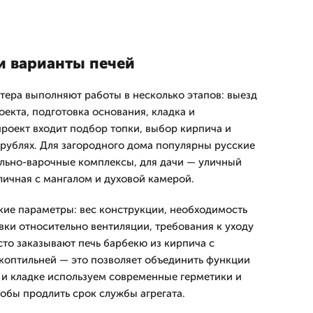
и варианты печей
тера выполняют работы в несколько этапов: выезд
екта, подготовка основания, кладка и
проект входит подбор топки, выбор кирпича и
 рублях. Для загородного дома популярны русские
ельно-варочные комплексы, для дачи — уличный
личная с мангалом и духовой камерой.
кие параметры: вес конструкции, необходимость
вки относительно вентиляции, требования к уходу
сто заказывают печь барбекю из кирпича с
коптильней — это позволяет объединить функции
х и кладке используем современные герметики и
тобы продлить срок службы агрегата.