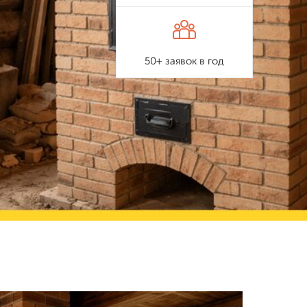
50+ заявок в год