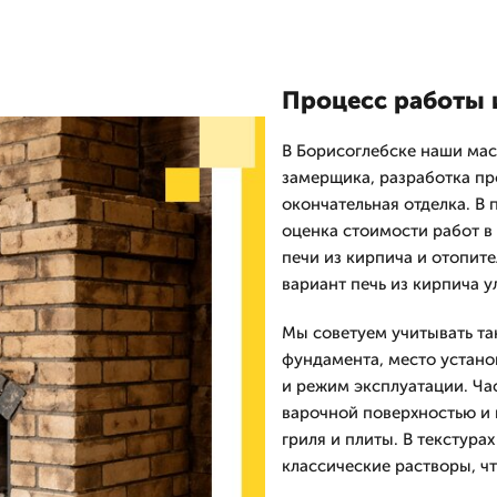
Процесс работы 
В Борисоглебске наши мас
замерщика, разработка про
окончательная отделка. В 
оценка стоимости работ в
печи из кирпича и отопит
вариант печь из кирпича у
Мы советуем учитывать та
фундамента, место устано
и режим эксплуатации. Ча
варочной поверхностью и 
гриля и плиты. В текстура
классические растворы, ч