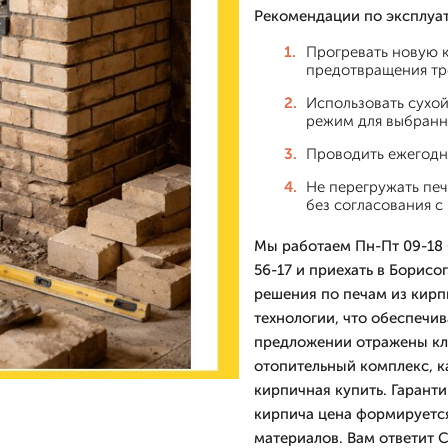
Рекомендации по эксплуа
Прогревать новую 
предотвращения тр
Использовать сухо
режим для выбранн
Проводить ежегодн
Не перегружать печ
без согласования с
Мы работаем Пн-Пт 09-18 С
56-17 и приехать в Борисо
решения по печам из кирп
технологии, что обеспечив
предложении отражены клю
отопительный комплекс, ка
кирпичная купить. Гаранти
кирпича цена формируется
материалов. Вам ответит 