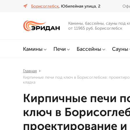
Борисоглебск
, Юбилейная улица, 2
Офи
Камины, бассейны, сауны под к
от 11965 руб. Борисоглебск
Камины
Печи
Бассейны
Сауны
Главная
Кирпичные печи под ключ в Борисоглебске: проектиро
кладка
Кирпичные печи п
ключ в Борисоглеб
проектирование и