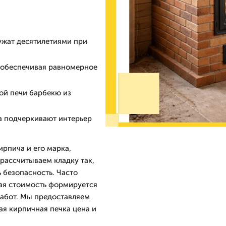
ужат десятилетиями при
, обеспечивая равномерное
ной печи барбекю из
а подчеркивают интерьер
рпича и его марка,
рассчитываем кладку так,
 безопасность. Часто
вая стоимость формируется
работ. Мы предоставляем
ая кирпичная печка цена и