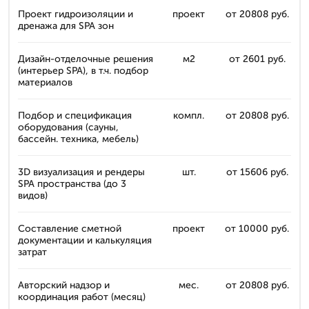
Проект гидроизоляции и
проект
от 20808 руб.
дренажа для SPA зон
Дизайн-отделочные решения
м2
от 2601 руб.
(интерьер SPA), в т.ч. подбор
материалов
Подбор и спецификация
компл.
от 20808 руб.
оборудования (сауны,
бассейн. техника, мебель)
3D визуализация и рендеры
шт.
от 15606 руб.
SPA пространства (до 3
видов)
Составление сметной
проект
от 10000 руб.
документации и калькуляция
затрат
Авторский надзор и
мес.
от 20808 руб.
координация работ (месяц)