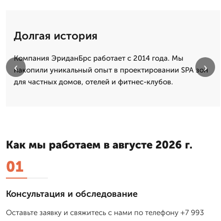
Долгая история
Компания ЭриданБрс работает с 2014 года. Мы
‹
›
накопили уникальный опыт в проектировании SPA зон
для частных домов, отелей и фитнес-клубов.
Как мы работаем в августе 2026 г.
01
Консультация и обследование
Оставьте заявку и свяжитесь с нами по телефону +7 993