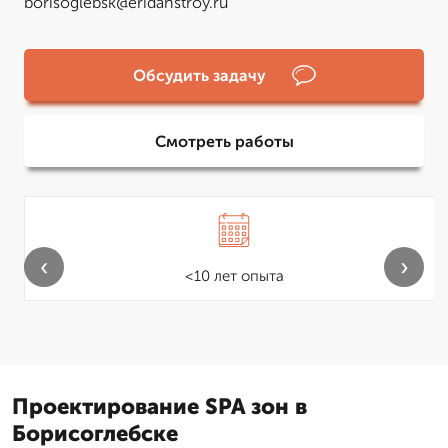
borisoglebsk@eridanstroy.ru
Обсудить задачу
Смотреть работы
‹
›
<10 лет опыта
Проектирование SPA зон в
Борисоглебске