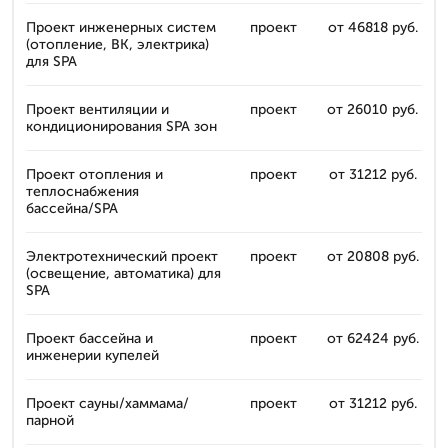
Проект инженерных систем
проект
от 46818 руб.
(отопление, ВК, электрика)
для SPA
Проект вентиляции и
проект
от 26010 руб.
кондиционирования SPA зон
Проект отопления и
проект
от 31212 руб.
теплоснабжения
бассейна/SPA
Электротехнический проект
проект
от 20808 руб.
(освещение, автоматика) для
SPA
Проект бассейна и
проект
от 62424 руб.
инженерии купелей
Проект сауны/хаммама/
проект
от 31212 руб.
парной