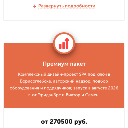
Развернуть подробности
Премиум пакет
Комплексный дизайн-проект SPA под ключ в
Борисоглебске, авторский надзор, подбор
оборудования и подрядчиков; запуск в августе 2026
г. от ЭриданБрс и Виктор и Семен.
от 270500 руб.