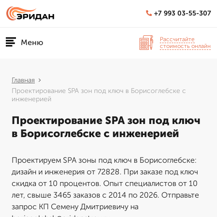
+7 993 03-55-307
Рассчитайте
Меню
стоимость онлайн
Главная
Проектирование SPA зон под ключ в Борисоглебске с
инженерией
Проектирование SPA зон под ключ
в Борисоглебске с инженерией
Проектируем SPA зоны под ключ в Борисоглебске:
дизайн и инженерия от 72828. При заказе под ключ
скидка от 10 процентов. Опыт специалистов от 10
лет, свыше 3465 заказов с 2014 по 2026. Отправьте
запрос КП Семену Дмитриевичу на