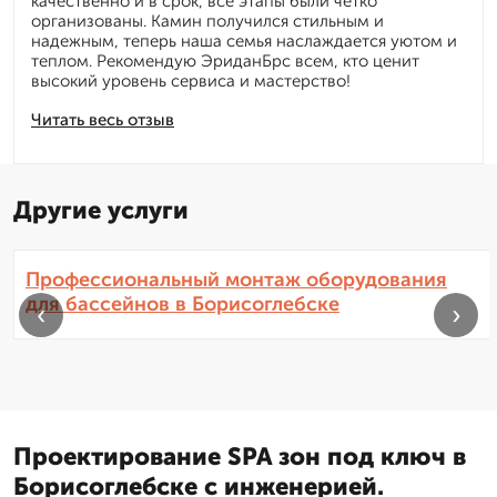
качественно и в срок, все этапы были четко
организованы. Камин получился стильным и
надежным, теперь наша семья наслаждается уютом и
теплом. Рекомендую ЭриданБрс всем, кто ценит
высокий уровень сервиса и мастерство!
Читать весь отзыв
Другие услуги
Профессиональный монтаж оборудования
для бассейнов в Борисоглебске
‹
›
Проектирование SPA зон под ключ в
Борисоглебске с инженерией.