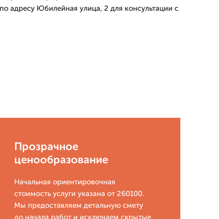
по адресу Юбилейная улица, 2 для консультации с
Прозрачное
ценообразование
Начальная ориентировочная
стоимость услуги указана от 260100.
Мы предоставляем детальную смету
до начала работ и исключаем скрытые