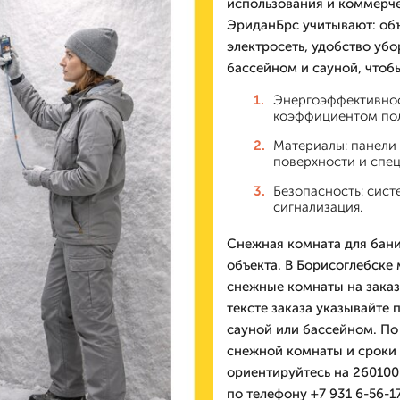
использования и коммерче
ЭриданБрс учитывают: об
электросеть, удобство убо
бассейном и сауной, чтоб
Энергоэффективнос
коэффициентом пол
Материалы: панели 
поверхности и спе
Безопасность: сист
сигнализация.
Снежная комната для бани 
объекта. В Борисоглебске
снежные комнаты на заказ
тексте заказа указывайте
сауной или бассейном. По
снежной комнаты и сроки 
ориентируйтесь на 260100
по телефону +7 931 6-56-1