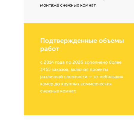
монтаже снежных комнат.
Подтвержденные объемы
работ
с 2014 года по 2026 вополнено более
3465 заказов, включая проекты
различной сложности — от небольших
камер до крупных коммерческих
снежных комнат.