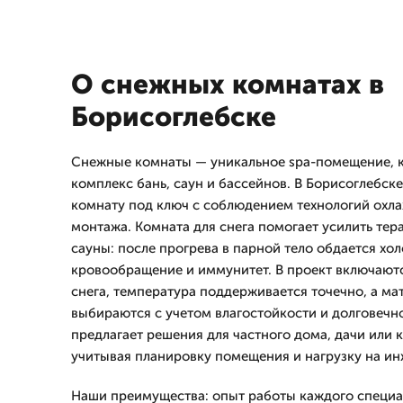
О снежных комнатах в
Борисоглебске
Снежные комнаты — уникальное spa-помещение, 
комплекс бань, саун и бассейнов. В Борисоглебс
комнату под ключ с соблюдением технологий охл
монтажа. Комната для снега помогает усилить те
сауны: после прогрева в парной тело обдается хо
кровообращение и иммунитет. В проект включают
снега, температура поддерживается точечно, а ма
выбираются с учетом влагостойкости и долговеч
предлагает решения для частного дома, дачи или 
учитывая планировку помещения и нагрузку на ин
Наши преимущества: опыт работы каждого специал