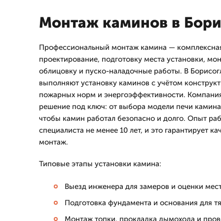
Монтаж каминов в Бори
Профессиональный монтаж камина — комплексная
проектирование, подготовку места установки, мо
облицовку и пуско-наладочные работы. В Борисо
выполняют установку каминов с учётом конструк
пожарных норм и энергоэффективности. Компани
решение под ключ: от выбора модели печи камина
чтобы камин работал безопасно и долго. Опыт ра
специалиста не менее 10 лет, и это гарантирует к
монтаж.
Типовые этапы установки камина:
Выезд инженера для замеров и оценки мест
Подготовка фундамента и основания для т
Монтаж топки, прокладка дымохода и прове