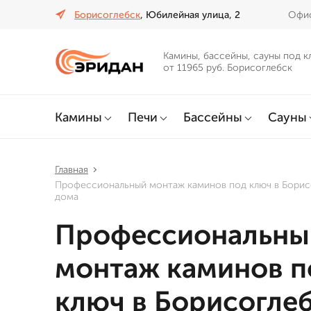
Борисоглебск
, Юбилейная улица, 2
Офис
Камины, бассейны, сауны под к
от 11965 руб. Борисоглебск
Камины
Печи
Бассейны
Сауны
Главная
Профессиональный монтаж каминов под ключ в Борис
дома
Профессиональны
монтаж каминов п
ключ в Борисогле