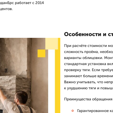
данБрс работает с 2014
центов.
Особенности и с
При расчёте стоимости м
сложность проёма, необхо
варианты облицовки. Мон
стандартная установка вк
проверку тяги. Если треб
занимают больше времени 
Важно учитывать, что неп
к ухудшению тяги и повыш
Преимущества обращения 
Гарантированное к