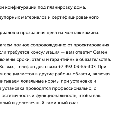
й конфигурации под планировку дома.
еупорных материалов и сертифицированного
риалов и прозрачная цена на монтаж камина.
агаем полное сопровождение: от проектирования
сли требуется консультация — вам ответит Семен
лючены сроки, этапы и гарантийные обязательства.
с вых., телефон для связи +7 993 03-55-307. При
 специалистов в другие районы области, включая
читываем локальные нормы при установке и
 установка проводятся профессионально, с
, эстетичность и функциональность, чтобы ваш
плый и долговечный каминный очаг.