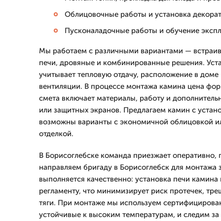
Облицовочные работы и установка декорат
Пусконаладочные работы и обучение экспл
Мы работаем с различными вариантами — встраи
печи, дровяные и комбинированные решения. Уст
учитывает тепловую отдачу, расположение в доме 
вентиляции. В процессе монтажа камина цена фор
смета включает материалы, работу и дополнител
или защитных экранов. Предлагаем камин с устано
возможны варианты с экономичной облицовкой и
отделкой.
В Борисоглебске команда приезжает оперативно,
направляем бригаду в Борисоглебск для монтажа 
выполняется качественно: установка печи камина
регламенту, что минимизирует риск протечек, тр
тяги. При монтаже мы используем сертифицирова
устойчивые к высоким температурам, и следим за