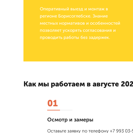
Оперативный выезд и монтаж в
регионе Борисоглебске. Знание
местных нормативов и особенностей
позволяет ускорять согласования и
проводить работы без задержек.
Как мы работаем в августе 202
01
Осмотр и замеры
Оставьте заявку по телефону +7 993 03