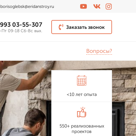
borisoglebsk@eridanstroy.ru
 993 03-55-307
Заказать звонок
-Пт 09-18 Сб-Вс вых.
Вопросы?
<10 лет опыта
550+ реализованных
проектов