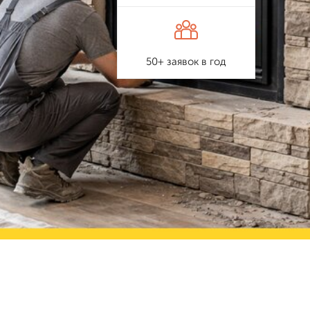
50+ заявок в год