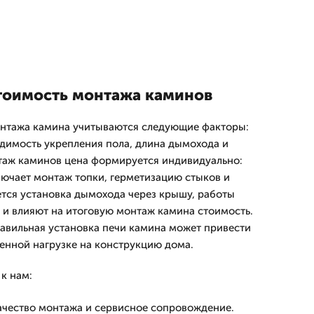
тоимость монтажа каминов
онтажа камина учитываются следующие факторы:
димость укрепления пола, длина дымохода и
таж каминов цена формируется индивидуально:
лючает монтаж топки, герметизацию стыков и
уется установка дымохода через крышу, работы
и влияют на итоговую монтаж камина стоимость.
равильная установка печи камина может привести
енной нагрузке на конструкцию дома.
к нам:
ачество монтажа и сервисное сопровождение.