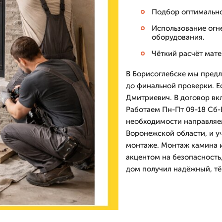
Подбор оптимально
Использование огн
оборудования.
Чёткий расчёт мате
В Борисоглебске мы предл
до финальной проверки. Е
Дмитриевич. В договор вк
Работаем Пн-Пт 09-18 Сб-В
необходимости направляем
Воронежской области, и у
монтаже. Монтаж камина и
акцентом на безопасность
дом получил надёжный, тё