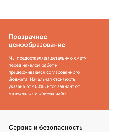
Прозрачное
ценообразование
Мы предоставляем детальную смету
перед началом работ и
придерживаемся согласованного
бюджета. Начальная стоимость
указана от 46818, итог зависит от
материалов и объема работ.
Сервис и безопасность