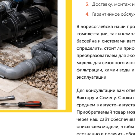
Доставку, монтаж и
Гарантийное обслу
В Борисоглебска наши про
комплектации, так и комп
бассейна и системами авт
определить, стоит ли при
преобразователем для эко
модель для сезонного исп
фильтрации, химии воды 
эксплуатации.
Для консультации вам отв
Виктору и Семену. Сроки 
среднем в августе–августа
Приобретаемый товар можн
через наш сайт обеспечив
описываем модели, чтобы 
осознанно и получить обо