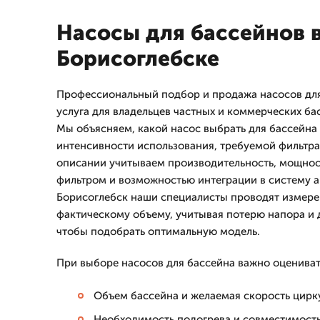
Насосы для бассейнов 
Борисоглебске
Профессиональный подбор и продажа насосов дл
услуга для владельцев частных и коммерческих ба
Мы объясняем, какой насос выбрать для бассейна
интенсивности использования, требуемой фильтра
описании учитываем производительность, мощност
фильтром и возможностью интеграции в систему а
Борисоглебск наши специалисты проводят измерен
фактическому объему, учитывая потерю напора и 
чтобы подобрать оптимальную модель.
При выборе насосов для бассейна важно оцениват
Объем бассейна и желаемая скорость цирк
Необходимость подогрева и совместимост