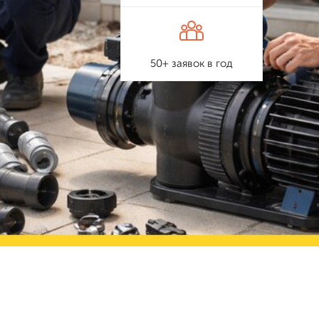
50+ заявок в год