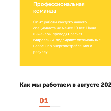
Профессиональная
команда
Опыт работы каждого нашего
специалиста не менее 10 лет. Наши
инженеры проводят расчет
гидравлики, подбирают оптимальные
насосы по энергопотреблению и
ресурсу.
Как мы работаем в августе 202
01