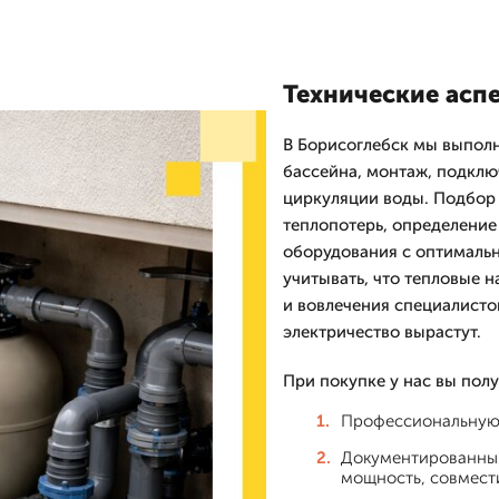
Технические аспе
В Борисоглебск мы выполн
бассейна, монтаж, подклю
циркуляции воды. Подбор 
теплопотерь, определение
оборудования с оптималь
учитывать, что тепловые 
и вовлечения специалистов
электричество вырастут.
При покупке у нас вы полу
Профессиональную 
Документированный
мощность, совмест