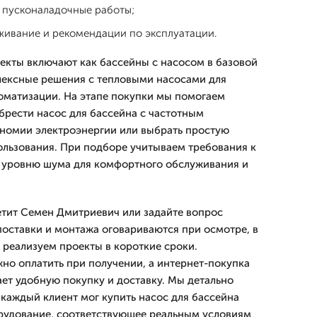
 пусконаладочные работы;
живание и рекомендации по эксплуатации.
екты включают как бассейны с насосом в базовой
лексные решения с тепловыми насосами для
оматизации. На этапе покупки мы помогаем
обрести насос для бассейна с частотным
номии электроэнергии или выбрать простую
ользования. При подборе учитываем требования к
и уровню шума для комфортного обслуживания и
етит Семен Дмитриевич или задайте вопрос
поставки и монтажа оговариваются при осмотре, в
 реализуем проекты в короткие сроки.
о оплатить при получении, а интернет-покупка
ает удобную покупку и доставку. Мы детально
каждый клиент мог купить насос для бассейна
рудование, соответствующее реальным условиям