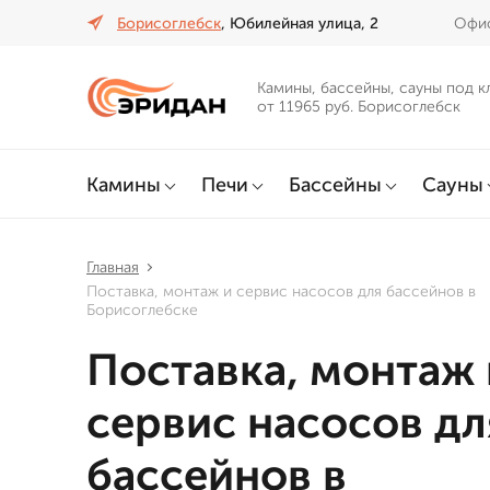
Борисоглебск
, Юбилейная улица, 2
Офис
Камины, бассейны, сауны под к
от 11965 руб. Борисоглебск
Камины
Печи
Бассейны
Сауны
Главная
Поставка, монтаж и сервис насосов для бассейнов в
Борисоглебске
Поставка, монтаж 
сервис насосов дл
бассейнов в