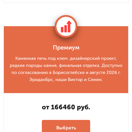
Премиум
Каменная печь под ключ: дизайнерский проект,
редкие породы камня, финальная отделка. Доступно
по согласованию в Борисоглебске и августе 2026 г.
ЭриданБрс, наши Виктор и Семен.
от 166460 руб.
Выбрать