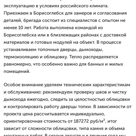
эксплуатацию в условиях российского климата.
Приезжаем в Борисоглебск для замеров и согласования
деталей, бригада состоит из специалистов с опытом не
менее 10 лет. Работа выполнена командой из
Борисоглебска или в близлежащих районах с доставкой
материалов и готовых модулей на объект. В процессе
устанавливаем топочные дверцы, дымоходы,
термоизоляцию и облицовку. Тепло распределяется
равномерно, что особенно важно для банных и жилых
помещений.
Особое внимание уделяем техническим характеристикам
и обслуживанию: рекомендуем проверку швов и чистку
дымохода ежегодно, следить за целостностью облицовки
и контролировать работу дверцы топки. В зависимости от
проекта цена рассчитывается индивидуально,
ориентировочная стоимость от 187272 руб/м², итог
зависит от сложности облицовки, типа камня и объема
монтажных работ. В сезоне августе и в течение года мы