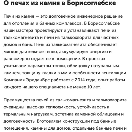
О печах из камня в Борисоглебске
Печи из камня — это долговечное инженерное решение
для отопления и банных комплексов. В Борисоглебске
наши мастера проектируют и устанавливают печи из
талькомагнезита и печи из талькохлорита для частных
домов и бань. Печь из талькомагнезита обеспечивает
мягкое длительное тепло, аккумулирует энергию и
равномерно отдает ее в помещение. В проектах
учитываем параметры топки, облицовку натуральным
камнем, толщину кладки в мм и особенности вентиляции.
Компания ЭриданБрс работает с 2014 года, опыт работы
каждого нашего специалиста не менее 10 лет.
Преимущества печей из талькомагнезита и талькохлорита
очевидны: высокая теплоемкость, устойчивость к
термальным нагрузкам, эстетика каменной облицовки и
долговечность. Вготовляем конструкции под банные
помещения, камины для домов, отдельные банные печи и