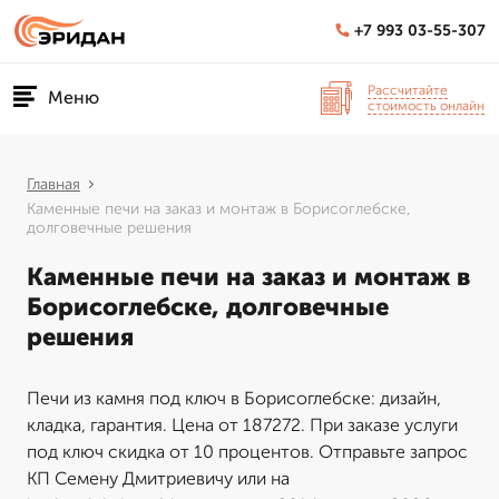
+7 993 03-55-307
Рассчитайте
Меню
стоимость онлайн
Главная
Каменные печи на заказ и монтаж в Борисоглебске,
долговечные решения
Каменные печи на заказ и монтаж в
Борисоглебске, долговечные
решения
Печи из камня под ключ в Борисоглебске: дизайн,
кладка, гарантия. Цена от 187272. При заказе услуги
под ключ скидка от 10 процентов. Отправьте запрос
КП Семену Дмитриевичу или на