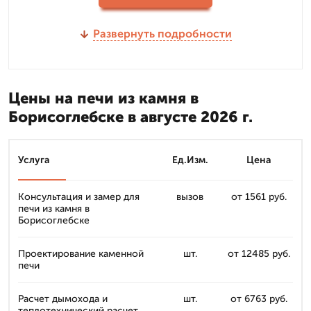
Развернуть подробности
Цены на печи из камня в
Борисоглебске в августе 2026 г.
Услуга
Ед.Изм.
Цена
Консультация и замер для
вызов
от 1561 руб.
печи из камня в
Борисоглебске
Проектирование каменной
шт.
от 12485 руб.
печи
Расчет дымохода и
шт.
от 6763 руб.
теплотехнический расчет