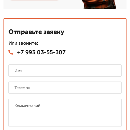
Отправьте заявку
Или звоните:
+7 993 03-55-307