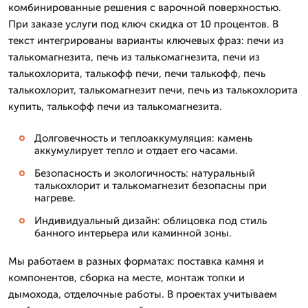
комбинированные решения с варочной поверхностью.
При заказе услуги под ключ скидка от 10 процентов. В
текст интегрированы варианты ключевых фраз: печи из
талькомагнезита, печь из талькомагнезита, печи из
талькохлорита, талькофф печи, печи талькофф, печь
талькохлорит, талькомагнезит печи, печь из талькохлорита
купить, талькофф печи из талькомагнезита.
Долговечность и теплоаккумуляция: камень
аккумулирует тепло и отдает его часами.
Безопасность и экологичность: натуральный
талькохлорит и талькомагнезит безопасны при
нагреве.
Индивидуальный дизайн: облицовка под стиль
банного интерьера или каминной зоны.
Мы работаем в разных форматах: поставка камня и
компонентов, сборка на месте, монтаж топки и
дымохода, отделочные работы. В проектах учитываем