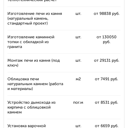
Изготовление печи из камня
шт.
от 98838 руб.
(натуральный камень,
стандартный проект)
Изготовление каминной
шт.
от 130050
топки с обкладкой из
руб.
гранита
Монтаж печи из камня (под
шт.
от 29131 руб.
ключ)
Облицовка печи
м2
от 7491 руб.
натуральным камнем (работа
и материалы)
Устройство дымохода из
пог.м
от 8531 руб.
кирпича с облицовкой
камнем
Установка варочной
шт.
от 6659 руб.